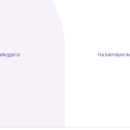
lleggel is
Ha bármilyen ké