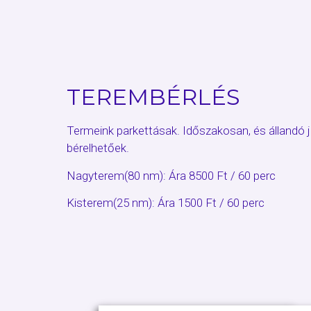
TEREMBÉRLÉS
Termeink parkettásak. Időszakosan, és állandó je
bérelhetőek.
Nagyterem(80 nm): Ára 8500 Ft / 60 perc
Kisterem(25 nm): Ára 1500 Ft / 60 perc