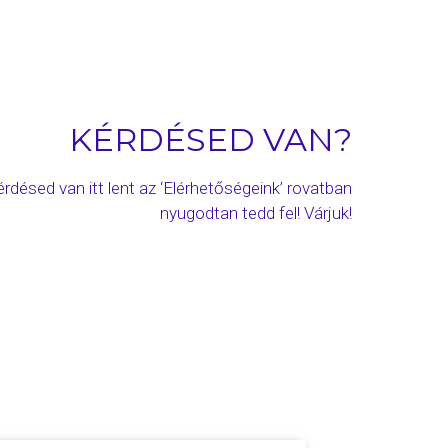
KÉRDÉSED VAN?
rdésed van itt lent az ‘Elérhetőségeink’ rovatban
nyugodtan tedd fel! Várjuk!